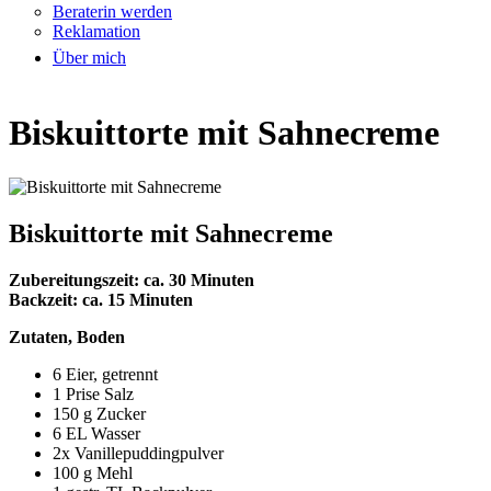
Beraterin werden
Reklamation
Über mich
Biskuittorte mit Sahnecreme
Biskuittorte mit Sahnecreme
Zubereitungszeit: ca. 30 Minuten
Backzeit: ca. 15 Minuten
Zutaten, Boden
6 Eier, getrennt
1 Prise Salz
150 g Zucker
6 EL Wasser
2x Vanillepuddingpulver
100 g Mehl