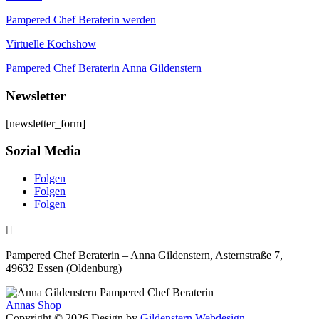
Pampered Chef Beraterin werden
Virtuelle Kochshow
Pampered Chef Beraterin Anna Gildenstern
Newsletter
[newsletter_form]
Sozial Media
Folgen
Folgen
Folgen

Pampered Chef Beraterin – Anna Gildenstern, Asternstraße 7,
49632 Essen (Oldenburg)
Annas Shop
Copyright © 2026 Design by
Gildenstern Webdesign