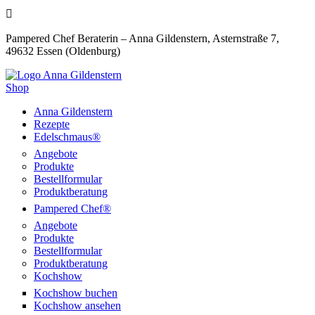

Pampered Chef Beraterin – Anna Gildenstern, Asternstraße 7,
49632 Essen (Oldenburg)
Shop
Anna Gildenstern
Rezepte
Edelschmaus®
Angebote
Produkte
Bestellformular
Produktberatung
Pampered Chef®
Angebote
Produkte
Bestellformular
Produktberatung
Kochshow
Kochshow buchen
Kochshow ansehen