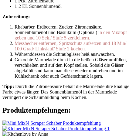
1 Pck. Zitronensäure
1-2 EL Sonnenblumenöl
Zubereitung:
Rhabarber, Erdbeeren, Zucker, Zitronensäure,
Sonnenblumenöl und Basilikum (Optional)
in den Mixtopf
geben und 10 Sek./ Stufe 5 zerkleinern.
Messbecher entfernen, Spritzschutz aufsetzen und 18 Min/
100 Grad/ Linkslauf/ Stufe 2 kochen.
Währenddessen die Schraubgläser heiß auswaschen.
Gekochte Marmelade direkt in die heißen Gläser umfüllen,
verschließen und auf den Kopf stellen. Sobald die Gläser
abgekühlt sind kann man diese wieder umdrehen und im
Kühlschrank oder auch Gefrierschrank lagern.
Tipp:
Durch die Zitronensäure behält die Marmelade ihre knallige
Farbe etwas länger.
Das Sonnenblumenöl in der Marmelade
verringert die Schaumbildung beim Kochen.
Produktempfelungen: