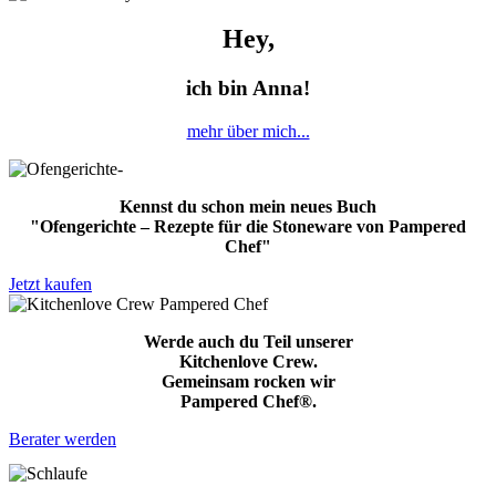
Hey,
ich bin Anna!
mehr über mich...
Kennst du schon mein neues Buch
"Ofengerichte – Rezepte für die Stoneware von Pampered
Chef"
Jetzt kaufen
Werde auch du Teil unserer
Kitchenlove Crew.
Gemeinsam rocken wir
Pampered Chef®.
Berater werden
AIR FRY CHICKEN - einfach köstlich!!! Ist das ein