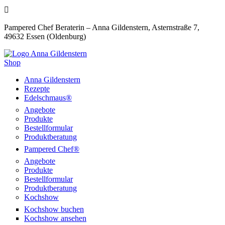

Pampered Chef Beraterin – Anna Gildenstern, Asternstraße 7,
49632 Essen (Oldenburg)
Shop
Anna Gildenstern
Rezepte
Edelschmaus®
Angebote
Produkte
Bestellformular
Produktberatung
Pampered Chef®
Angebote
Produkte
Bestellformular
Produktberatung
Kochshow
Kochshow buchen
Kochshow ansehen